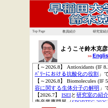
Top Page
教員紹介
研究室紹
ようこそ鈴木克彦研究
Engli
>>