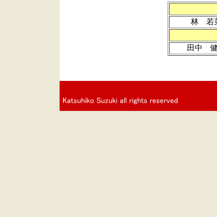
林 若
田中 